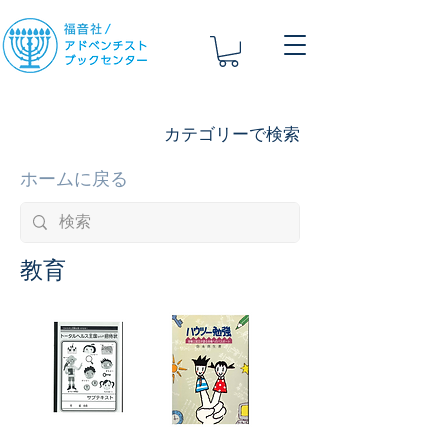
​カテゴリーで検索
​ホームに戻る
​教育