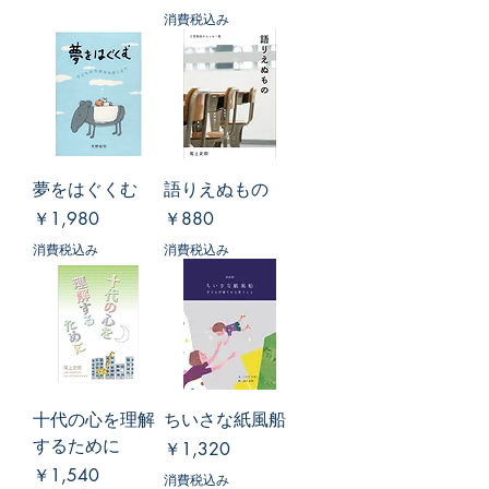
消費税込み
夢をはぐくむ
語りえぬもの
価格
価格
￥1,980
￥880
消費税込み
消費税込み
十代の心を理解
ちいさな紙風船
するために
価格
￥1,320
価格
￥1,540
消費税込み