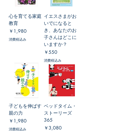
心を育てる家庭
イエスさまがお
教育
いでになると
き、あなたのお
価格
￥1,980
子さんはどこに
消費税込み
いますか？
価格
￥550
消費税込み
子どもを伸ばす
ベッドタイム・
親の力
ストーリーズ
365
価格
￥1,980
価格
￥3,080
消費税込み