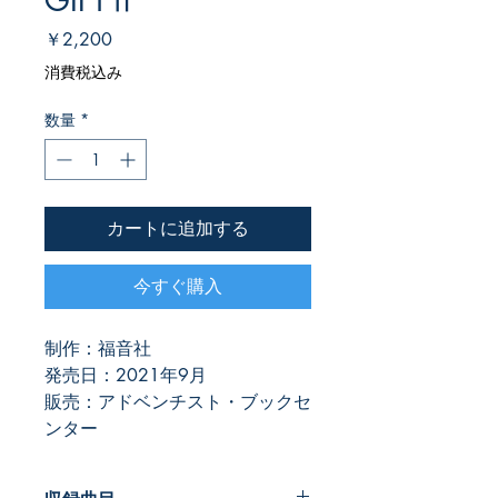
GIFTⅡ
価
￥2,200
格
消費税込み
数量
*
カートに追加する
今すぐ購入
制作：福音社
発売日：2021年9月
販売：アドベンチスト・ブックセ
ンター