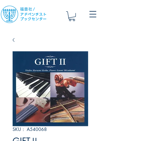
SKU： A540068