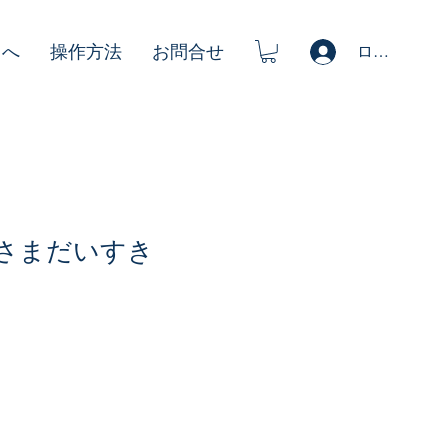
ログイン
まへ
操作方法
お問合せ
スさまだいすき