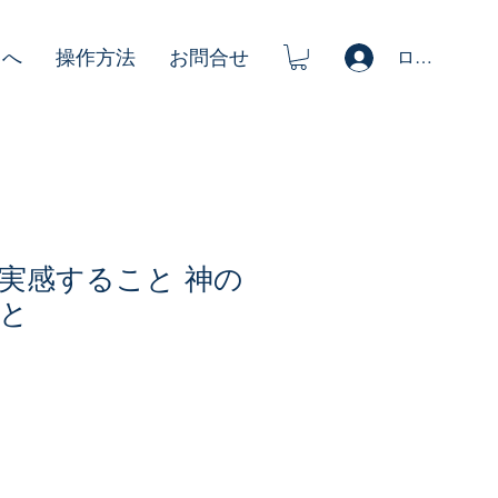
ログイン
まへ
操作方法
お問合せ
実感すること 神の
と