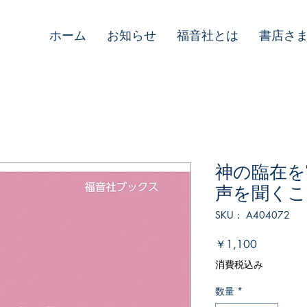
ホーム
お知らせ
福音社とは
書店さ
神の臨在を
声を聞くこ
SKU： A404072
価
￥1,100
格
消費税込み
数量
*