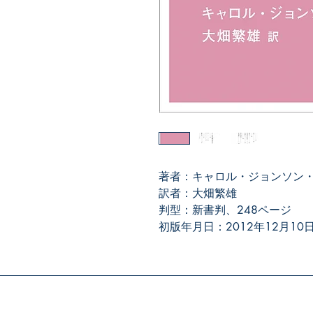
著者：キャロル・ジョンソン
訳者：大畑繁雄
判型：新書判、248ページ
初版年月日：2012年12月10