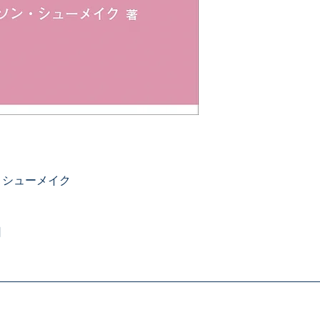
・シューメイク
日