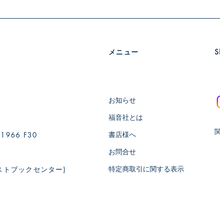
メニュー
​
お知らせ
福音社とは
書店様へ
66 F30
お問合せ
特定商取引に関する表示
ストブックセンター)