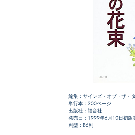
編集：サインズ・オブ・ザ・
単行本：200ページ
出版社：福音社
発売日：1999年6月10日初版
判型：B6判