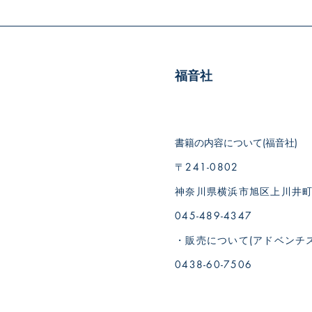
福音社
書籍の内容について(福音社)
〒241-0802
神奈川県横浜市旭区上川井町19
045-489-4347
・販売について(アドベンチ
0438-60-7506