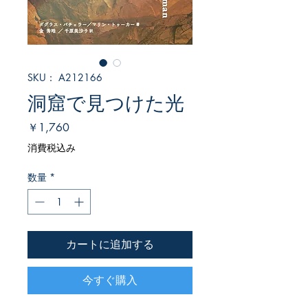
SKU： A212166
洞窟で見つけた光
価
￥1,760
格
消費税込み
数量
*
カートに追加する
今すぐ購入