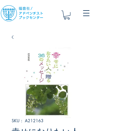
SKU： A212163