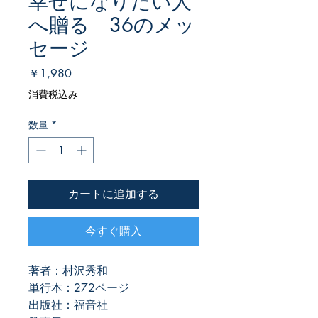
幸せになりたい人
へ贈る 36のメッ
セージ
価
￥1,980
格
消費税込み
数量
*
カートに追加する
今すぐ購入
著者：村沢秀和
単行本：272ページ
出版社：福音社