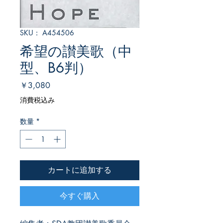
SKU： A454506
希望の讃美歌（中
型、B6判）
価
￥3,080
格
消費税込み
数量
*
カートに追加する
今すぐ購入