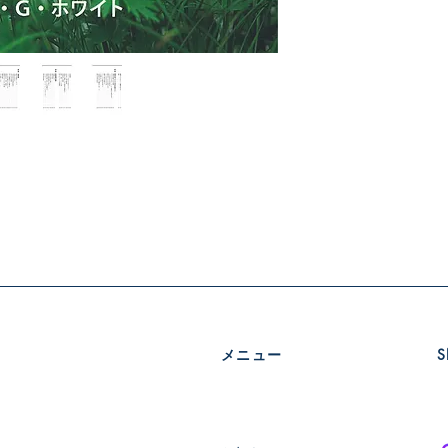
メニュー
​