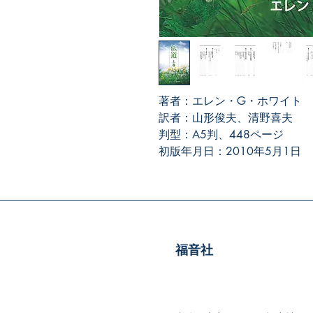
著者：エレン・G・ホワイト
訳者：山形俊夫、清野喜夫
判型：A5判、448ページ
初版年月日：2010年5月1日
福音社