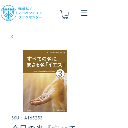
SKU： A165253