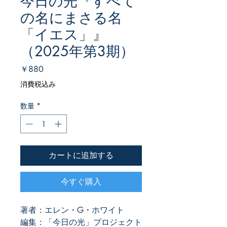
今日の光『すべて
の名にまさる名
「イエス」』
（2025年第3期）
価
￥880
格
消費税込み
数量
*
カートに追加する
今すぐ購入
著者：エレン・G・ホワイト
編集：「今日の光」プロジェクト