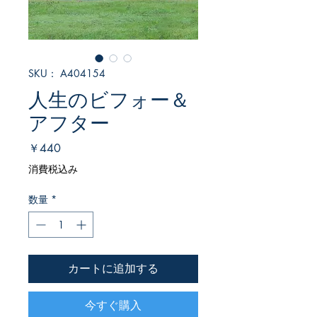
SKU： A404154
人生のビフォー＆
アフター
価
￥440
格
消費税込み
数量
*
カートに追加する
今すぐ購入