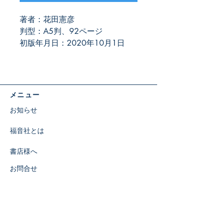
著者：花田憲彦
判型：A5判、92ページ
初版年月日：2020年10月1日
メニュー
お知らせ
福音社とは
書店様へ
お問合せ
特定商取引に関する表示
​SNS