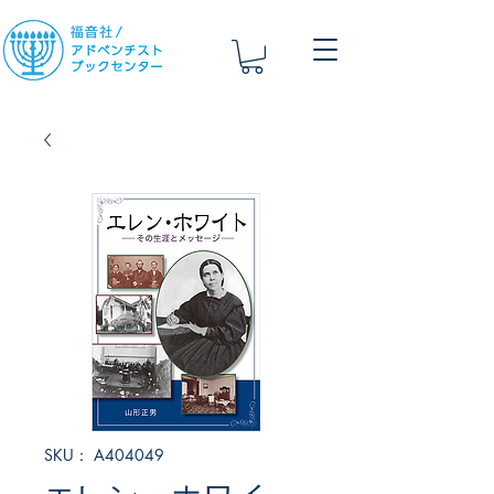
SKU： A404049