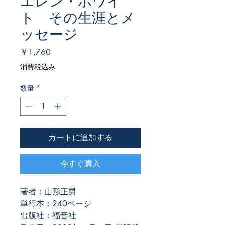
エレン・ホワイ
ト その生涯とメ
ッセージ
価
￥1,760
格
消費税込み
数量
*
カートに追加する
今すぐ購入
著者：山形正男
単行本：240ページ
出版社：福音社