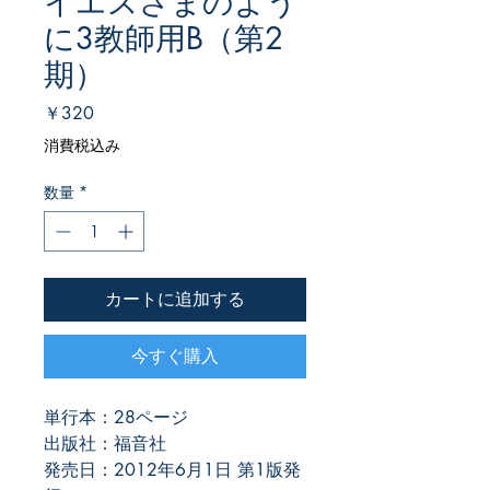
イエスさまのよう
に3教師用B（第2
期）
価
￥320
格
消費税込み
数量
*
カートに追加する
今すぐ購入
単行本：28ページ
出版社：福音社
発売日：2012年6月1日 第1版発