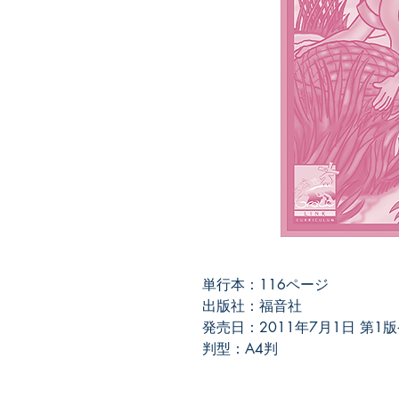
単行本：116ページ
出版社：福音社
発売日：2011年7月1日 第1
判型：A4判