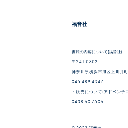
福音社
書籍の内容について(福音社)
〒241-0802
神奈川県横浜市旭区上川井町19
045-489-4347
・販売について(アドベンチ
0438-60-7506
© 2023 福音社