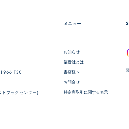
ラムで構成されてい
メニュー
​
お知らせ
福音社とは
書店様へ
66 F30
お問合せ
特定商取引に関する表示
ストブックセンター)