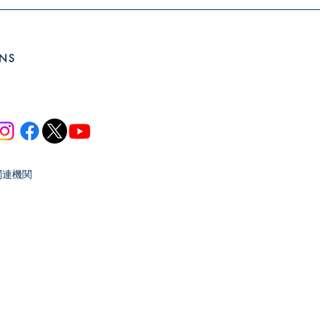
ます。
SNS
関連機関