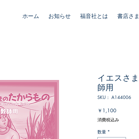
ホーム
お知らせ
福音社とは
書店さ
イエスさま
師用
SKU： A144006
価
￥1,100
格
消費税込み
数量
*