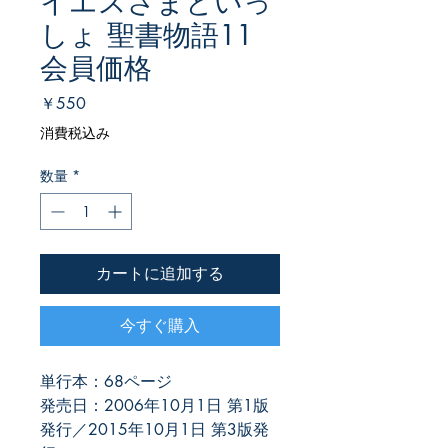
イエスさまといっ
しょ 聖書物語11
会員価格
価
￥550
格
消費税込み
数量
*
カートに追加する
今すぐ購入
単行本：68ページ
発売日：2006年10月1日 第1版
発行／2015年10月1日 第3版発