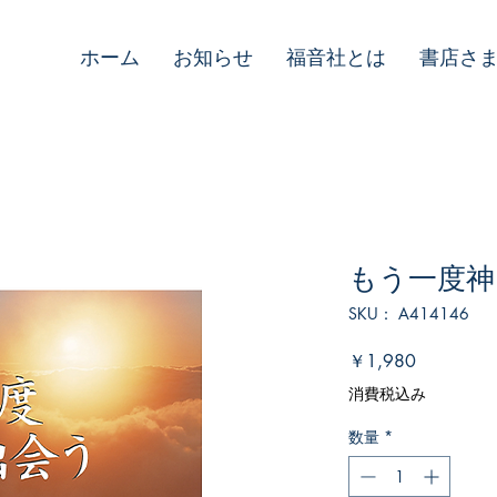
ホーム
お知らせ
福音社とは
書店さ
もう一度神
SKU： A414146
価
￥1,980
格
消費税込み
数量
*