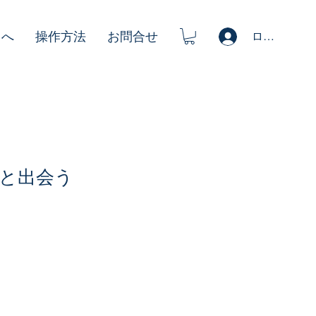
ログイン
まへ
操作方法
お問合せ
と出会う