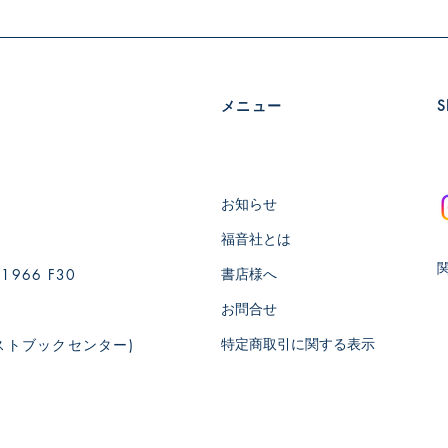
メニュー
​
お知らせ
福音社とは
書店様へ
66 F30
お問合せ
特定商取引に関する表示
ストブックセンター)