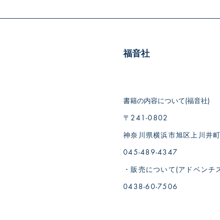
福音社
書籍の内容について(福音社)
〒241-0802
神奈川県横浜市旭区上川井町19
045-489-4347
・販売について(アドベンチ
0438-60-7506