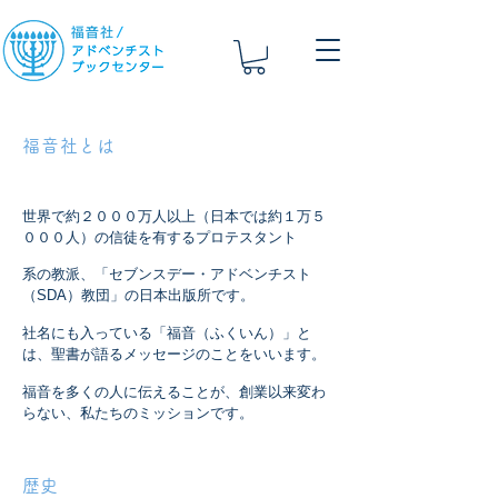
福音社とは
世界で約２０００万人以上（日本では約１万５
０００人）の信徒を有するプロテスタント
系の
教
派、「セブンスデー・アドベンチスト
（SDA）教団」の日本出版所です。
社名にも
入っている「福音（ふくいん）」と
は、聖書が語るメッセージのことをいいます。
福音を多くの人に伝えることが、創業以来変わ
らない、私たちのミッションです​。
​歴史