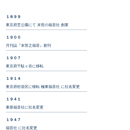
１８９９
東京府芝公園にて 末世の福音社 創業
１９００
月刊誌『末世之福音』創刊
１９０７
東京府千駄ヶ谷に移転
１９１４
​東京府杉並区に移転 極東福音社 に社名変更
１９４１
​東亜福音社に社名変更
１９４７
​福音社 に社名変更